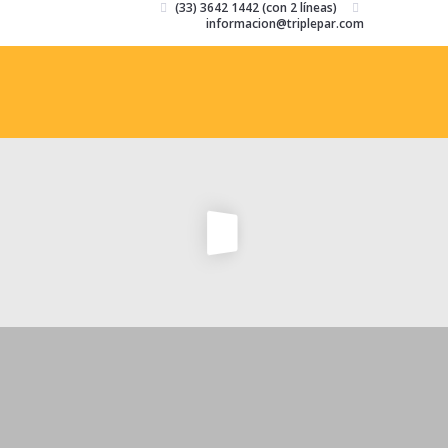
(33) 3642 1442 (con 2 líneas)
informacion@triplepar.com