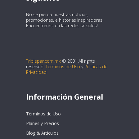
No se pierda nuestras noticias,
promociones, e historias inspiradoras.
Encuéntrenos en las redes sociales!
Triplepar.com.mx
© 2001 All rights
reserved.
Terminos de Uso
y
Politicas de
Privacidad
Información General
Términos de Uso
Planes y Precios
Blog & Artículos