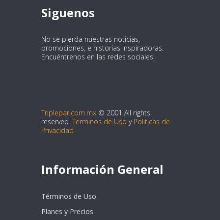
Siguenos
No se pierda nuestras noticias,
promociones, e historias inspiradoras.
Encuéntrenos en las redes sociales!
Triplepar.com.mx
© 2001 All rights
reserved.
Terminos de Uso
y
Politicas de
Privacidad
Información General
Términos de Uso
Planes y Precios