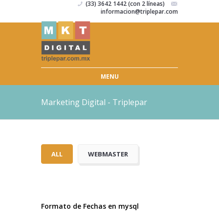
(33) 3642 1442 (con 2 líneas)
informacion@triplepar.com
MENU
Marketing Digital - Triplepar
ALL
WEBMASTER
Formato de Fechas en mysql