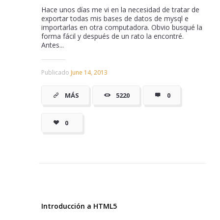
Hace unos días me vi en la necesidad de tratar de
exportar todas mis bases de datos de mysql e
importarlas en otra computadora. Obvio busqué la
forma fácil y después de un rato la encontré.
Antes...
Publicado
June 14, 2013
MÁS
5220
0
0
Introducción a HTML5