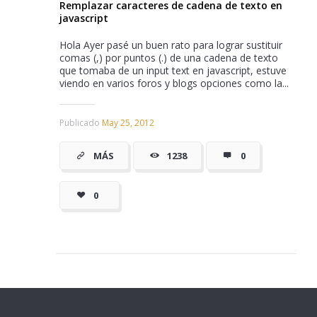
Remplazar caracteres de cadena de texto en
javascript
Hola Ayer pasé un buen rato para lograr sustituir
comas (,) por puntos (.) de una cadena de texto
que tomaba de un input text en javascript, estuve
viendo en varios foros y blogs opciones como la...
Publicado
May 25, 2012
MÁS
1238
0
0