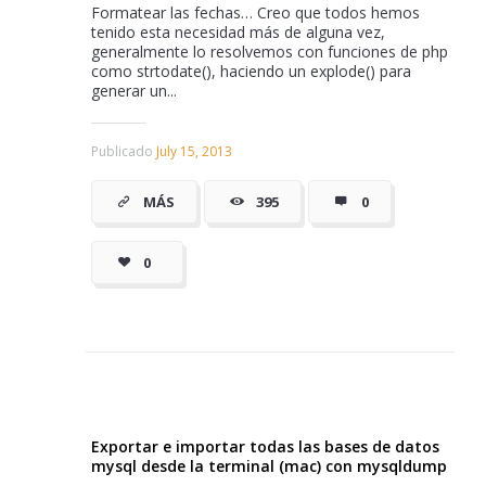
Formatear las fechas… Creo que todos hemos
tenido esta necesidad más de alguna vez,
generalmente lo resolvemos con funciones de php
como strtodate(), haciendo un explode() para
generar un...
Publicado
July 15, 2013
MÁS
395
0
0
Exportar e importar todas las bases de datos
mysql desde la terminal (mac) con mysqldump