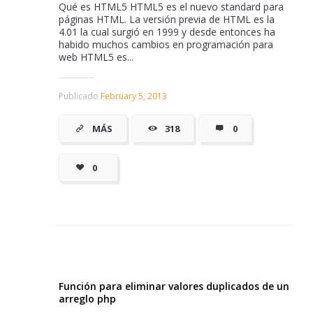
Qué es HTML5 HTML5 es el nuevo standard para
páginas HTML. La versión previa de HTML es la
4.01 la cual surgió en 1999 y desde entonces ha
habido muchos cambios en programación para
web HTML5 es...
Publicado
February 5, 2013
MÁS
318
0
0
Función para eliminar valores duplicados de un
arreglo php