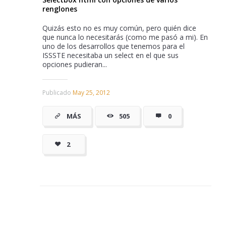
renglones
Quizás esto no es muy común, pero quién dice
que nunca lo necesitarás (como me pasó a mi). En
uno de los desarrollos que tenemos para el
ISSSTE necesitaba un select en el que sus
opciones pudieran...
Publicado
May 25, 2012
MÁS
505
0
2