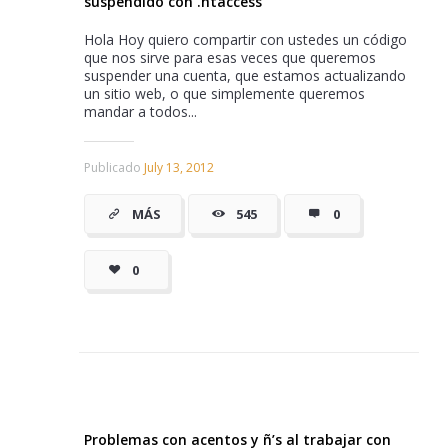
suspendido con .htaccess
Hola Hoy quiero compartir con ustedes un código
que nos sirve para esas veces que queremos
suspender una cuenta, que estamos actualizando
un sitio web, o que simplemente queremos
mandar a todos...
Publicado
July 13, 2012
MÁS
545
0
0
Problemas con acentos y ñ’s al trabajar con