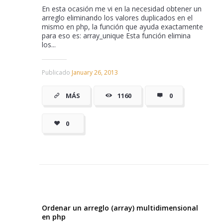
En esta ocasión me vi en la necesidad obtener un
arreglo eliminando los valores duplicados en el
mismo en php, la función que ayuda exactamente
para eso es: array_unique Esta función elimina
los...
Publicado
January 26, 2013
MÁS
1160
0
0
Ordenar un arreglo (array) multidimensional
en php