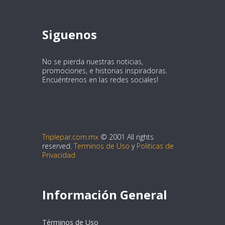
Siguenos
No se pierda nuestras noticias,
promociones, e historias inspiradoras.
Encuéntrenos en las redes sociales!
Triplepar.com.mx
© 2001 All rights
reserved.
Terminos de Uso
y
Politicas de
Privacidad
Información General
Términos de Uso