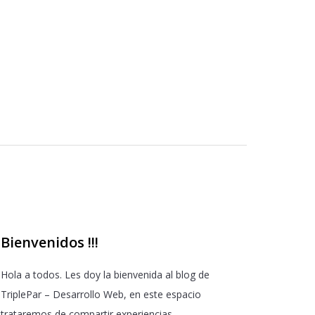
Bienvenidos !!!
Hola a todos. Les doy la bienvenida al blog de
TriplePar – Desarrollo Web, en este espacio
trataremos de compartir experiencias...