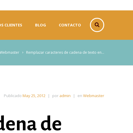
S CLIENTES
BLOG
CONTACTO
Webmaster
Remplazar caracteres de cadena de texto en...
Publicado
May 25, 2012
|
por
admin
|
en
Webmaster
dena de