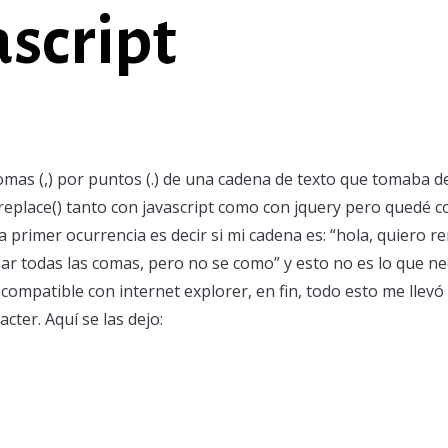
ascript
omas (,) por puntos (.) de una cadena de texto que tomaba de
 replace() tanto con javascript como con jquery pero quedé 
primer ocurrencia es decir si mi cadena es: “hola, quiero r
zar todas las comas, pero no se como” y esto no es lo que 
compatible con internet explorer, en fin, todo esto me llevó
cter. Aquí se las dejo: