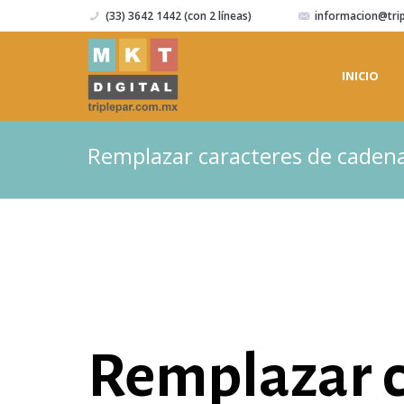
(33) 3642 1442 (con 2 líneas)
informacion@tri
INICIO
Remplazar caracteres de cadena
Remplazar c