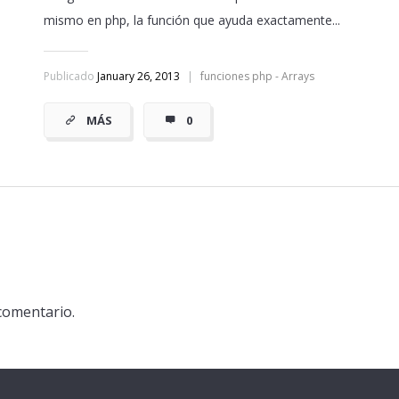
mismo en php, la función que ayuda exactamente...
Publicado
January 26, 2013
|
funciones php - Arrays
MÁS
0
comentario.