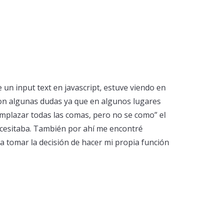
 un input text en javascript, estuve viendo en
con algunas dudas ya que en algunos lugares
emplazar todas las comas, pero no se como” el
necesitaba. También por ahí me encontré
 a tomar la decisión de hacer mi propia función