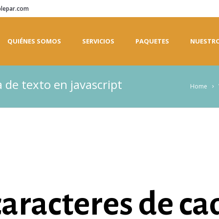
plepar.com
QUIÉNES SOMOS
SERVICIOS
PAQUETES
NUESTRO
 de texto en javascript
Home
aracteres de ca