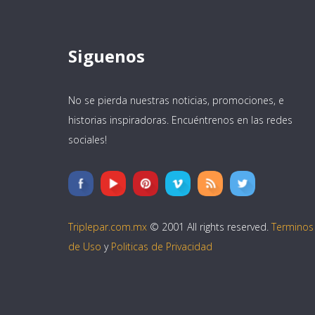
Siguenos
No se pierda nuestras noticias, promociones, e
historias inspiradoras. Encuéntrenos en las redes
sociales!
Triplepar.com.mx
© 2001 All rights reserved.
Terminos
de Uso
y
Politicas de Privacidad