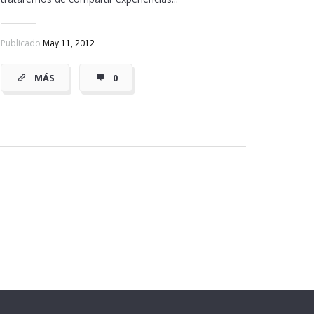
Publicado
May 11, 2012
MÁS
0